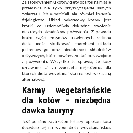
Za stosowaniem u kotów diety opartej na mięsie
przemawia nie tylko przyzwyczajenie samych
zwierząt i ich właścicieli, ale również kwestie
fizjologiczne. Układ pokarmowy kotów jest
krótki, co uniemożliwia dokładne trawienie
niektórych składników pożywienia. Z powodu
braku części enzymów trawiennych roślinna
dieta może skutkować chorobami układu
pokarmowego oraz niedoborami składników
odżywczych, które powinny zostać przyswojone
z pożywienia. Wszystko to sprawia, że koty
uznawane są za zwierzęta mięsożerne, dla
których dieta wegetariańska nie jest wskazaną
alternatywą.
Karmy wegetariańskie
dla kotów – niezbędna
dawka tauryny
Jeśli pomimo zastrzeżeń lekarzy, opiekun kota
decyduje się na wybór diety wegetariańskiej,