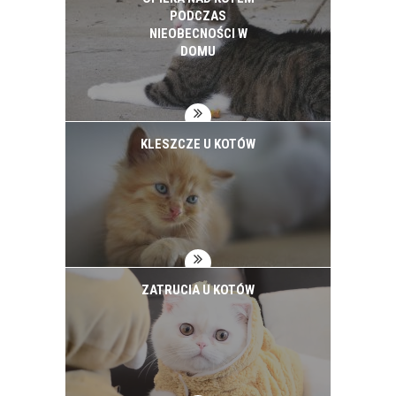
PODCZAS
NIEOBECNOŚCI W
DOMU
KLESZCZE U KOTÓW
ZATRUCIA U KOTÓW