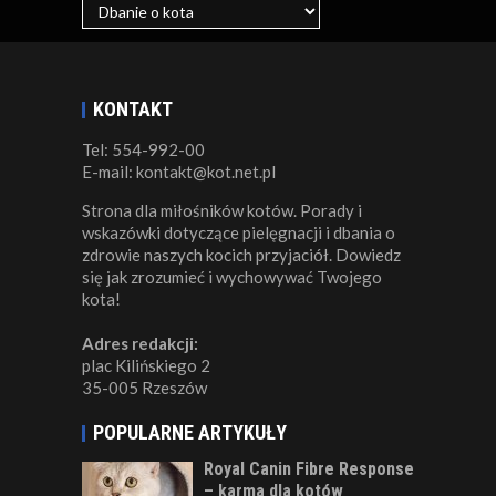
KONTAKT
Tel: 554-992-00
E-mail: kontakt@kot.net.pl
Strona dla miłośników kotów. Porady i
wskazówki dotyczące pielęgnacji i dbania o
zdrowie naszych kocich przyjaciół. Dowiedz
się jak zrozumieć i wychowywać Twojego
kota!
Adres redakcji:
plac Kilińskiego 2
35-005 Rzeszów
POPULARNE ARTYKUŁY
Royal Canin Fibre Response
– karma dla kotów