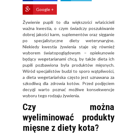
Google +
Żywienie pupili to dla większości właścicieli
ważna kwestia, o czym świadczy poszukiwanie
dobrej jakości karm, suplementów oraz sięganie
po specjalistyczne diety weterynaryjne.
Niekiedy kwestia żywienia staje się również
wyborem światopoglądowym – opiekunowie
będący wegetarianami chcą, by także dieta ich
pupili pozbawiona była produktów mięsnych.
Wśród specjalistów budzi to sporo wątpliwości,
a dieta wegetariańska często jest uznawana za
szkodliwą dla zdrowia kotów. Przed podjęciem
decyzji warto poznać możliwe konsekwencje
wyboru tego rodzaju żywienia.
Czy można
wyeliminować produkty
mięsne z diety kota?