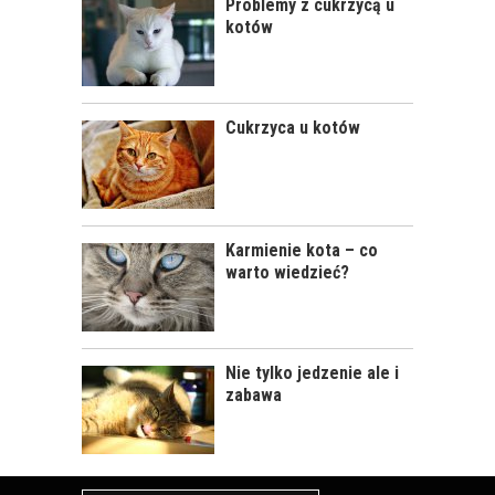
Problemy z cukrzycą u
kotów
KLESZCZE U KOTÓW
Cukrzyca u kotów
Karmienie kota – co
warto wiedzieć?
ZATRUCIA U KOTÓW
Nie tylko jedzenie ale i
zabawa