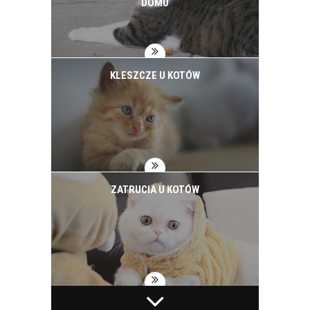
DOMU
KLESZCZE U KOTÓW
ZATRUCIA U KOTÓW
WAKACYJNY WYJAZD