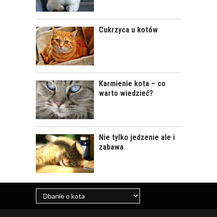
KLESZCZE U KOTÓW
Cukrzyca u kotów
Karmienie kota – co
warto wiedzieć?
ZATRUCIA U KOTÓW
Nie tylko jedzenie ale i
zabawa