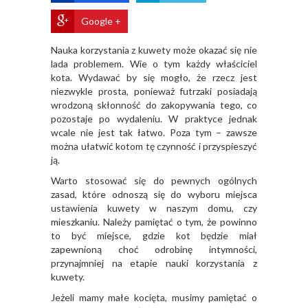
Google +
Nauka korzystania z kuwety może okazać się nie
lada problemem. Wie o tym każdy właściciel
kota. Wydawać by się mogło, że rzecz jest
niezwykle prosta, ponieważ futrzaki posiadają
wrodzoną skłonność do zakopywania tego, co
pozostaje po wydaleniu. W praktyce jednak
wcale nie jest tak łatwo. Poza tym – zawsze
można ułatwić kotom tę czynność i przyspieszyć
ją.
Warto stosować się do pewnych ogólnych
zasad, które odnoszą się do wyboru miejsca
ustawienia kuwety w naszym domu, czy
mieszkaniu. Należy pamiętać o tym, że powinno
to być miejsce, gdzie kot będzie miał
zapewnioną choć odrobinę intymności,
przynajmniej na etapie nauki korzystania z
kuwety.
Jeżeli mamy małe kocięta, musimy pamiętać o