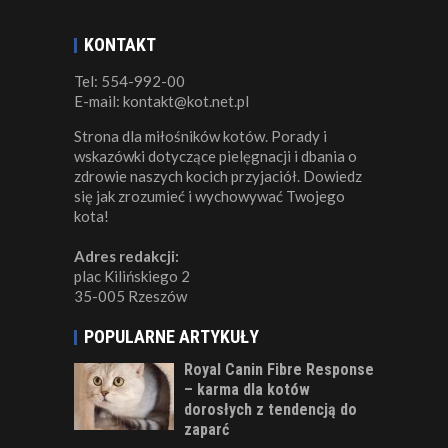
KONTAKT
Tel: 554-992-00
E-mail: kontakt@kot.net.pl
Strona dla miłośników kotów. Porady i
wskazówki dotyczące pielęgnacji i dbania o
zdrowie naszych kocich przyjaciół. Dowiedz
się jak zrozumieć i wychowywać Twojego
kota!
Adres redakcji:
plac Kilińskiego 2
35-005 Rzeszów
POPULARNE ARTYKUŁY
Royal Canin Fibre Response
– karma dla kotów
dorosłych z tendencją do
zaparć