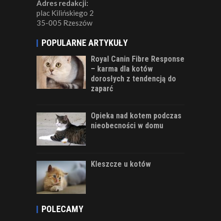
Adres redakcji:
plac Kilińskiego 2
35-005 Rzeszów
POPULARNE ARTYKUŁY
Royal Canin Fibre Response
– karma dla kotów
dorosłych z tendencją do
zaparć
Opieka nad kotem podczas
nieobecności w domu
Kleszcze u kotów
POLECAMY