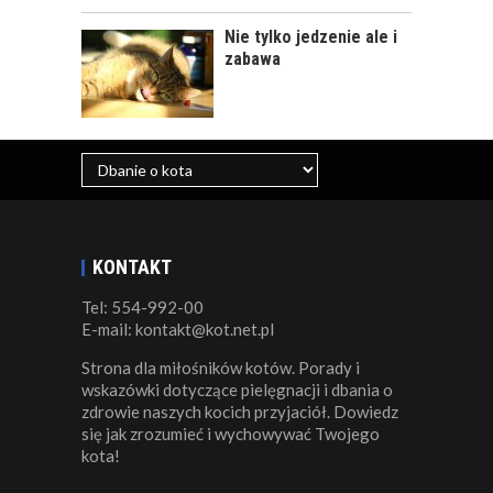
Nie tylko jedzenie ale i
zabawa
KONTAKT
Tel: 554-992-00
E-mail: kontakt@kot.net.pl
Strona dla miłośników kotów. Porady i
wskazówki dotyczące pielęgnacji i dbania o
zdrowie naszych kocich przyjaciół. Dowiedz
się jak zrozumieć i wychowywać Twojego
kota!