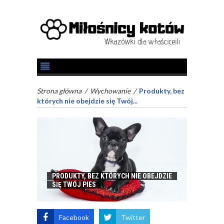
Strona główna
/
Wychowanie
/
Produkty, bez
których nie obejdzie się Twój...
PRODUKTY, BEZ KTÓRYCH NIE OBEJDZIE
SIĘ TWÓJ PIES
Facebook
Twitter