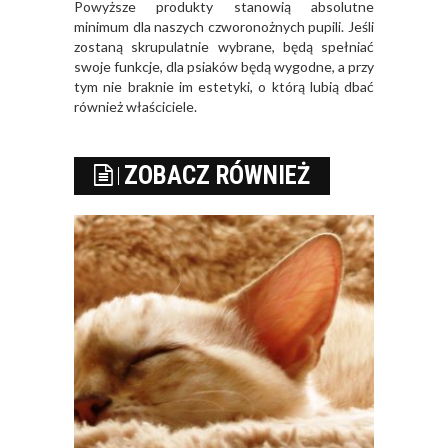
Powyższe produkty stanowią absolutne
minimum dla naszych czworonożnych pupili. Jeśli
zostaną skrupulatnie wybrane, będą spełniać
swoje funkcje, dla psiaków będą wygodne, a przy
tym nie braknie im estetyki, o którą lubią dbać
również właściciele.
ZOBACZ RÓWNIEŻ