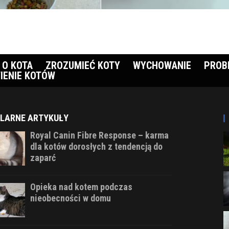
 O KOTA
ZROZUMIEĆ KOTY
WYCHOWANIE
PROB
IENIE KOTÓW
LARNE ARTYKUŁY
Royal Canin Fibre Response – karma
dla kotów dorosłych z tendencją do
zaparć
Opieka nad kotem podczas
nieobecności w domu