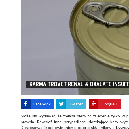
KARMA TROVET RENAL & OXALATE INSUFFI
Facebook
Twitter
Google +
Może się wydawać, że zmiana diety to zalecenie tylko w 
prawda. Również inne przypadłości dotykające koty wyma
Dostosowanie odpowiednich proporcji składników odżywczych