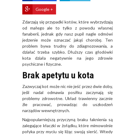
Google +
Zdarzają się przypadki kotów, które wybrzydzają
od małego ale to tylko z powodu własnej
fanaberii, jednak gdy nasz pupil nagle odmówi
jedzenie może oznaczać jakąś chorobę. Ten
problem bywa trudny do zdiagnozowania, a
działać trzeba szybko. Dłuższy czas głodówki
kota działa negatywnie na jego zdrowie
psychiczne i fizyczne.
Brak apetytu u kota
Zazwyczaj kot może nic nie jeść przez dwie doby,
jeśli nadal odmawia posiłku zaczynają się
problemy zdrowotne. Układ trawienny zacznie
źle pracować, prowadząc do uszkodzeń
narządów wewnętrznych.
Najpopularniejszą przyczyną braku łaknienia są
zalegające kłaczki w żołądku, które mimowolnie
połyka przy myciu się liżąc swoją sierść. Wtedy