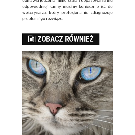
odmawia jedzenia mimo starań dopasowania mu
odpowiedniej karmy musimy koniecznie iść do
weterynarza, który profesjonalnie zdiagnozuje
problem i go rozwiąże.
ZOBACZ RÓWNIEŻ