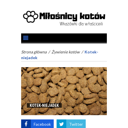
Strona główna
/
Żywienie kotów
/
Kotek-
niejadek
KOTEK-NIEJADEK
Facebook
Twitter