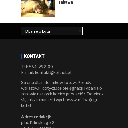
zabawa
KONTAKT
Tel: 554-992-00
E-mail: kontakt@kot.net.pl
Strona dla miłośników kotów. Porady i
wskazówki dotyczące pielęgnacji i dbania o
zdrowie naszych kocich przyjaciół. Dowiedz
się jak zrozumieć i wychowywać Twojego
kota!
Adres redakcji:
plac Kilińskiego 2
35-005 Rzeszów