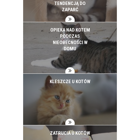
TENDENCJĄ DO
ZAPARĆ
OPIEKA NAD KOTEM
PODCZAS
NIEOBECNOŚCI W
DOMU
KLESZCZE U KOTÓW
ZATRUCIA U KOTÓW