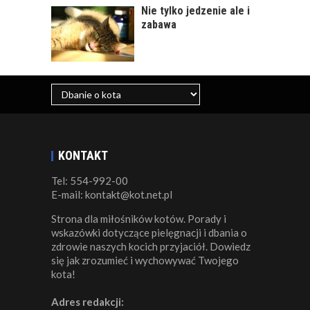
Nie tylko jedzenie ale i
zabawa
KONTAKT
Tel: 554-992-00
E-mail: kontakt@kot.net.pl
Strona dla miłośników kotów. Porady i
wskazówki dotyczące pielęgnacji i dbania o
zdrowie naszych kocich przyjaciół. Dowiedz
się jak zrozumieć i wychowywać Twojego
kota!
Adres redakcji: