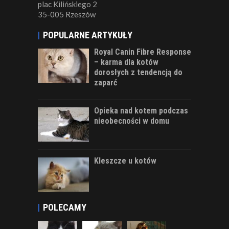
plac Kilińskiego 2
35-005 Rzeszów
POPULARNE ARTYKUŁY
Royal Canin Fibre Response
– karma dla kotów
dorosłych z tendencją do
zaparć
Opieka nad kotem podczas
nieobecności w domu
Kleszcze u kotów
POLECAMY